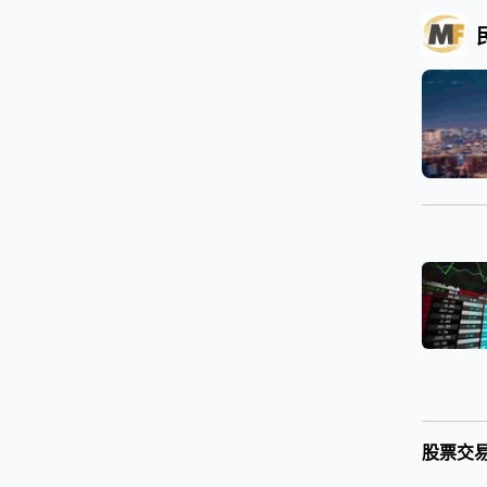
国际指数期货交易平台
网站地图
|
TAG标签
RSS订阅
[
设为首页
] [
加入收藏
]
主页
国际指数
期货交易
投资服务
行情数据
搜索
搜索
热门标签:
当前位置:
国际指数期货交易平台
>
投资服务
共
0
页
0
条记录